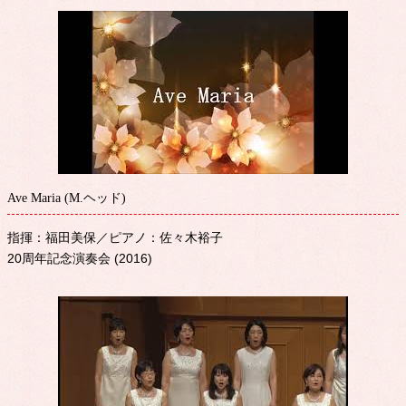
Ave Maria (M.ヘッド)
指揮：福田美保／ピアノ：佐々木裕子
20周年記念演奏会 (2016)