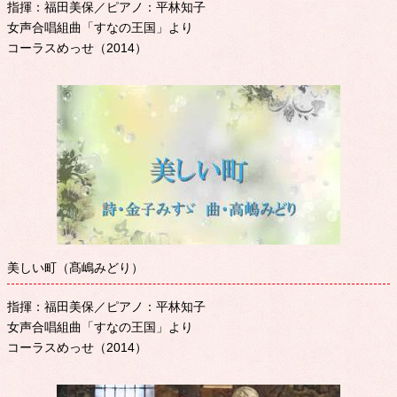
指揮：福田美保／ピアノ：平林知子
女声合唱組曲「すなの王国」より
コーラスめっせ（2014）
美しい町（髙嶋みどり）
指揮：福田美保／ピアノ：平林知子
女声合唱組曲「すなの王国」より
コーラスめっせ（2014）