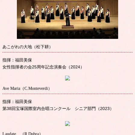
あこがれの大地（松下耕）
指揮：福田美保
女性指揮者の会25周年記念演奏会（2024）
Ave Maria（C.Monteverdi）
指揮：福田美保
第38回宝塚国際室内合唱コンクール シニア部門（2023）
Laudate…（R.Dubra）