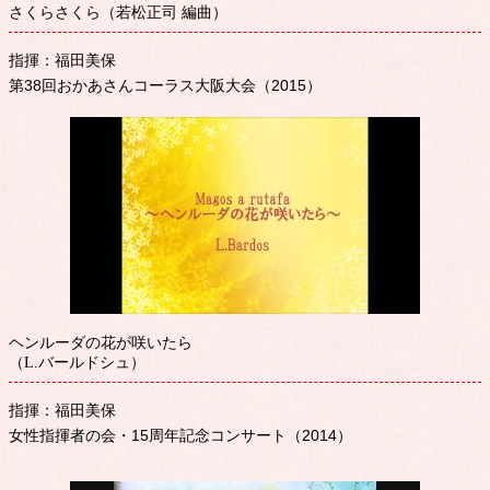
さくらさくら（若松正司 編曲）
指揮：福田美保
第38回おかあさんコーラス大阪大会（2015）
ヘンルーダの花が咲いたら
（L.バールドシュ）
指揮：福田美保
女性指揮者の会・15周年記念コンサート（2014）