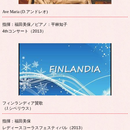
Ave Maria (D.アンドレオ)
指揮：福田美保／ピアノ：平林知子
4thコンサート（2013）
フィンランディア賛歌
（J.シベリウス）
指揮：福田美保
レディースコーラスフェスティバル（2013）