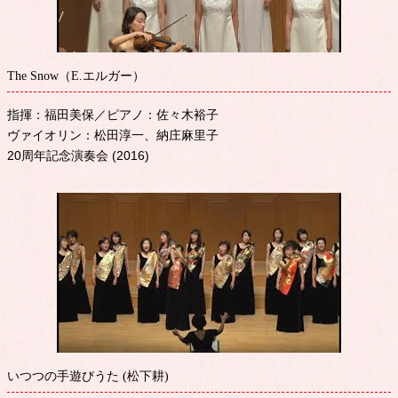
The Snow（E.エルガー）
指揮：福田美保／ピアノ：佐々木裕子
ヴァイオリン：松田淳一、納庄麻里子
20周年記念演奏会 (2016)
いつつの手遊びうた (松下耕)