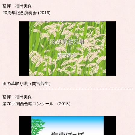
指揮：福田美保
20周年記念演奏会 (2016)
田の草取り唄（間宮芳生）
指揮：福田美保
第70回関西合唱コンクール （2015）