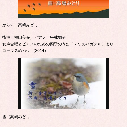
からす（髙嶋みどり）
指揮：福田美保／ピアノ：平林知子
女声合唱とピアノのための四季のうた「７つのバガテル」より
コーラスめっせ （2014）
雪（髙嶋みどり）