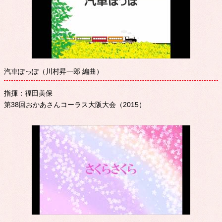
汽車ぽっぽ（川村昇一郎 編曲）
指揮：福田美保
第38回おかあさんコーラス大阪大会（2015）