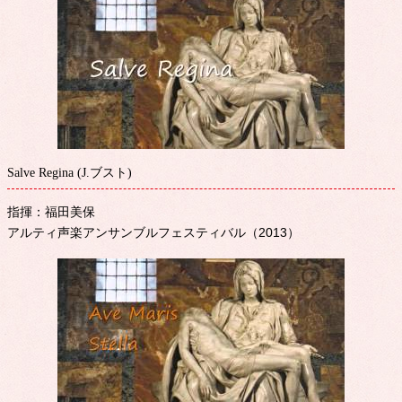
Salve Regina (J.ブスト)
指揮：福田美保
アルティ声楽アンサンブルフェスティバル（2013）