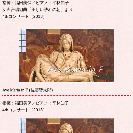
指揮：福田美保／ピアノ：平林知子
女声合唱組曲「美しい訣れの朝」より
4thコンサート（2013）
Ave Maria in F (佐藤賢太郎)
指揮：福田美保／ピアノ：平林知子
4thコンサート（2013）