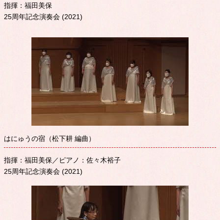
指揮：福田美保
25周年記念演奏会 (2021)
はにゅうの宿（松下耕 編曲）
指揮：福田美保／ピアノ：佐々木裕子
25周年記念演奏会 (2021)