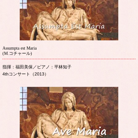
Assumpta est Maria
(M.コチャール)
指揮：福田美保／ピアノ：平林知子
4thコンサート（2013）