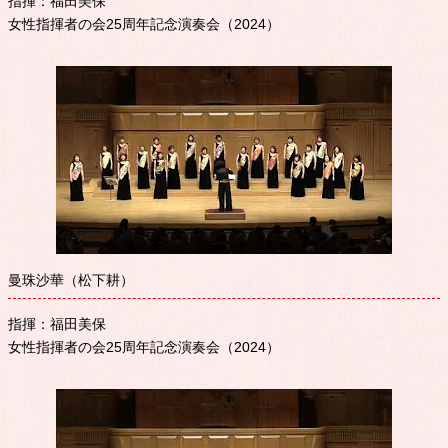
指揮：福田美保
女性指揮者の会25周年記念演奏会（2024）
曼珠沙華（松下耕）
指揮：福田美保
女性指揮者の会25周年記念演奏会（2024）